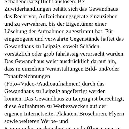
Schadenersatzpflicht auslösen. Bei
Zuwiderhandlungen behält sich das Gewandhaus
das Recht vor, Aufzeichnungsgeräte einzuziehen
und zu verwahren, bis der Eigentümer einer
Löschung der Aufnahmen zugestimmt hat. Für
eingezogene und verwahrte Gegenstände haftet das
Gewandhaus zu Leipzig, soweit Schäden
vorsätzlich oder grob fahrlässig verursacht wurden.
Das Gewandhaus weist ausdrücklich darauf hin,
dass in einzelnen Veranstaltungen Bild- und/oder
Tonaufzeichnungen
(Foto-/Video-/Audioaufnahmen) durch das
Gewandhaus zu Leipzig angefertigt werden
können. Das Gewandhaus zu Leipzig ist berechtigt,
diese Aufnahmen zu Werbezwecken auf der
eigenen Internetseite, Plakaten, Broschüren, Flyern
sowie weiteren Werbe- und
Kommunikationskanälen on- und offline sowie in