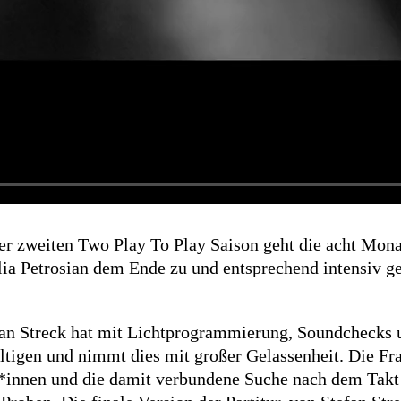
er zweiten Two Play To Play Saison geht die acht Mo
ia Petrosian dem Ende zu und entsprechend intensiv ge
an Streck hat mit Lichtprogrammierung, Soundchecks 
tigen und nimmt dies mit großer Gelassenheit. Die F
r*innen und die damit verbundene Suche nach dem Takt 