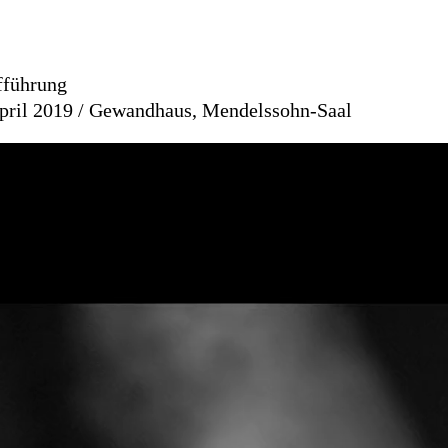
fführung
pril 2019 / Gewandhaus, Mendelssohn-Saal