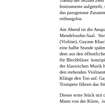
Thema der letzten zwei 
Instrumente aufgeteilt,
das passgenaue Zusamme
reibungslos.
Am Abend ist die Anspa
Mendelssohn-Saal. Stefa
(Violine), Gayane Khac
eine halbe Stunde spät
dem aus den öffentliche
für Blechbläser konzipi
der klassischen Musik 
den stehenden Violinent
Klänge den Ton auf. Ga
Trompete führen das St
Dieses erste Stück mit 
Mann von der Küste, ist