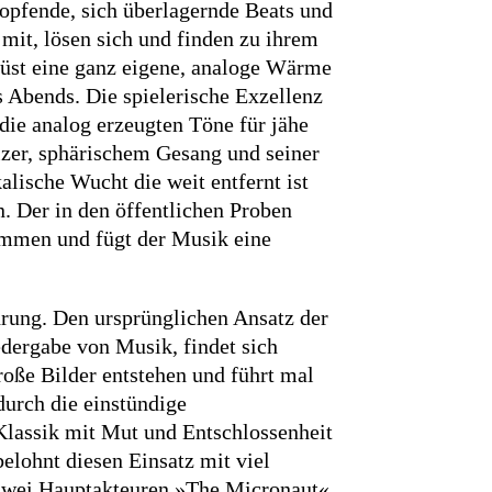
lopfende, sich überlagernde Beats und
mit, lösen sich und finden zu ihrem
üst eine ganz eigene, analoge Wärme
s Abends. Die spielerische Exzellenz
ie analog erzeugten Töne für jähe
zer, sphärischem Gesang und seiner
alische Wucht die weit entfernt ist
. Der in den öffentlichen Proben
ommen und fügt der Musik eine
ung. Den ursprünglichen Ansatz der
dergabe von Musik, findet sich
oße Bilder entstehen und führt mal
durch die einstündige
Klassik mit Mut und Entschlossenheit
elohnt diesen Einsatz mit viel
 zwei Hauptakteuren »The Micronaut«