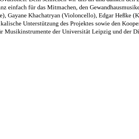
anz einfach für das Mitmachen, den Gewandhausmusiker
e), Gayane Khachatryan (Violoncello), Edgar Heßke (K
ikalische Unterstützung des Projektes sowie den Koope
 Musikinstrumente der Universität Leipzig und der Dis