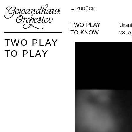
ZURÜCK
TWO PLAY
Urau
TO KNOW
28. A
TWO PLAY
TO PLAY